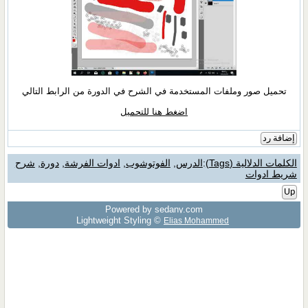
تحميل صور وملفات المستخدمة في الشرح في الدورة من الرابط التالي
اضغط هنا للتحميل
إضافة رد
الكلمات الدلالية (Tags)
:
الدرس
,
الفوتوشوب
,
ادوات الفرشة
,
دورة
,
شرح
شريط ادوات
Up
Powered by sedany.com
Lightweight Styling ©
Elias Mohammed