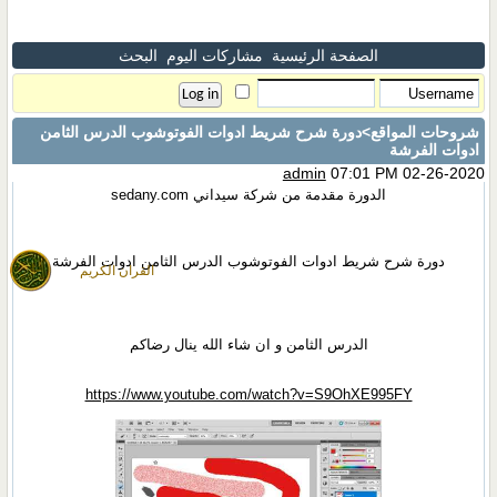
الصفحة الرئيسية
مشاركات اليوم
البحث
شروحات المواقع
>دورة شرح شريط ادوات الفوتوشوب الدرس الثامن
ادوات الفرشة
admin
07:01 PM 02-26-2020
الدورة مقدمة من شركة سيداني sedany.com
دورة شرح شريط ادوات الفوتوشوب الدرس الثامن ادوات الفرشة
القران الكريم
الدرس الثامن و ان شاء الله ينال رضاكم
https://www.youtube.com/watch?v=S9OhXE995FY