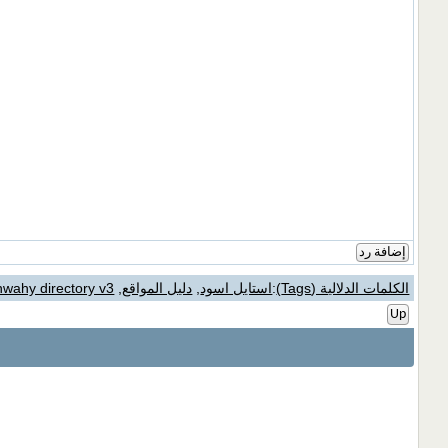
إضافة رد
الكلمات الدلالية (Tags)
:
استايل اسود
,
دليل المواقع
,
nwahy directory v3
Up