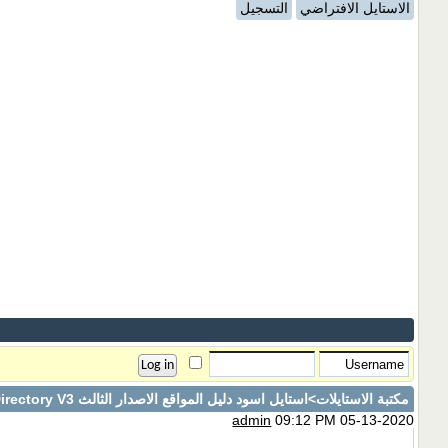
الاستايل الافتراضي
التسجيل
مكتبة الاستايلات
>استايل اسود دليل المواقع الاصدار الثالث Nwahy Directory V3
admin
09:12 PM 05-13-2020