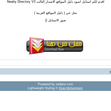
اقدم لكم استايل اسود دليل المواقع الاصدار الثالث Nwahy Directory V3
مثل حي ( دليل المواقع العربية )
صور الاستايل (
)
Powered by sedany.com
Lightweight Styling ©
Elias Mohammed