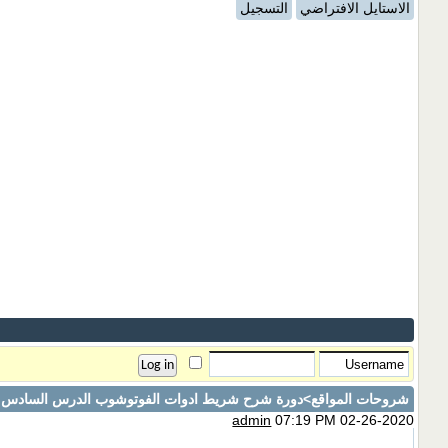
الاستايل الافتراضي
التسجيل
شروحات المواقع
>دورة شرح شريط ادوات الفوتوشوب الدرس السادس عش
admin
07:19 PM 02-26-2020