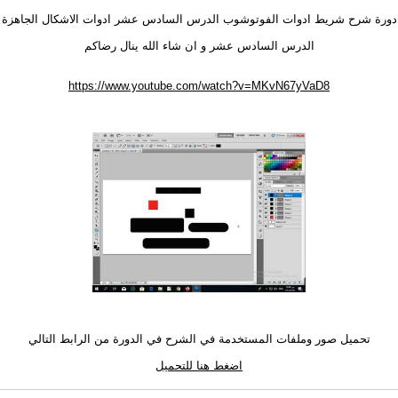
دورة شرح شريط ادوات الفوتوشوب الدرس السادس عشر ادوات الاشكال الجاهزة
الدرس السادس عشر و ان شاء الله ينال رضاكم
https://www.youtube.com/watch?v=MKvN67yVaD8
تحميل صور وملفات المستخدمة في الشرح في الدورة من الرابط التالي
اضغط هنا للتحميل