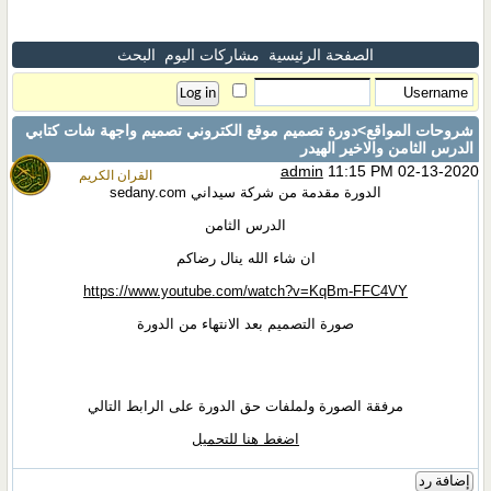
الصفحة الرئيسية
مشاركات اليوم
البحث
شروحات المواقع
>دورة تصميم موقع الكتروني تصميم واجهة شات كتابي
الدرس الثامن والاخير الهيدر
admin
11:15 PM 02-13-2020
القران الكريم
الدورة مقدمة من شركة سيداني sedany.com
الدرس الثامن
ان شاء الله ينال رضاكم
https://www.youtube.com/watch?v=KqBm-FFC4VY
صورة التصميم بعد الانتهاء من الدورة
مرفقة الصورة ولملفات حق الدورة على الرابط التالي
اضغط هنا للتحميل
إضافة رد