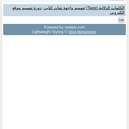
الكلمات الدلالية (Tags)
:
تصميم واجهة شات كتابي
,
دورة تصميم موقع
الكتروني
Up
Powered by sedany.com
Lightweight Styling ©
Elias Mohammed