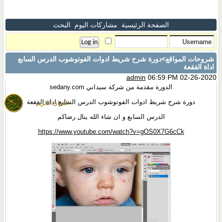
الصفحة الرئيسية
مشاركات اليوم
البحث
شروحات المواقع
>دورة شرح شريط ادوات الفوتوشوب الدرس السابع
اداة الفقعة
admin
06:59 PM 02-26-2020
الدورة مقدمة من شركة سيداني sedany.com
دورة شرح شريط ادوات الفوتوشوب الدرس السابع اداة الفقعة
القران الكريم
الدرس السابع و ان شاء الله ينال رضاكم
https://www.youtube.com/watch?v=gOS0X7G6cCk