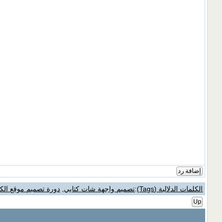
إضافة رد
الكلمات الدلالية (Tags)
:
تصميم واجهة شات كتابي
,
دورة تصميم موقع الك
Up