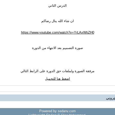
الدرس الثاني
ان شاء الله ينال رضاكم
https://www.youtube.com/watch?v=YrLAxWtiZH0
صورة التصميم بعد الانتهاء من الدورة
مرفقة الصورة ولملفات حق الدورة على الرابط التالي
اضغط هنا للتحميل
تروني
Powered by sedany.com