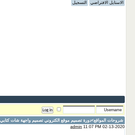
الاستايل الافتراضي
التسجيل
شروحات المواقع
>دورة تصميم موقع الكتروني تصميم واجهة شات كتابي ا
admin
11:07 PM 02-13-2020