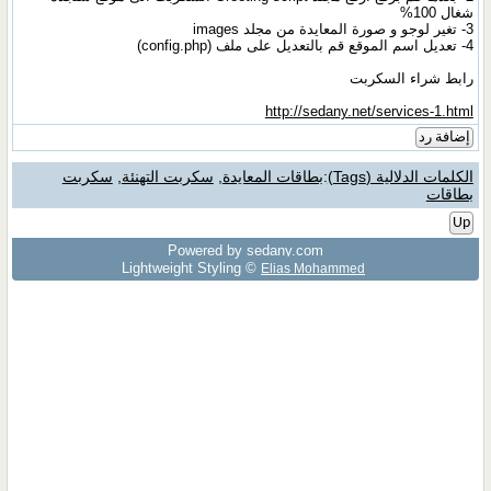
شغال 100%
3- تغير لوجو و صورة المعايدة من مجلد images
4- تعديل اسم الموقع قم بالتعديل على ملف (config.php)
رابط شراء السكربت
http://sedany.net/services-1.html
إضافة رد
الكلمات الدلالية (Tags)
:
بطاقات المعايدة
,
سكربت التهنئة
,
سكربت
بطاقات
Up
Powered by sedany.com
Lightweight Styling ©
Elias Mohammed