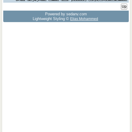
Up
Powered by sedany.com
Lightweight Styling ©
Elias Mohammed