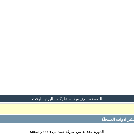
الصفحة الرئيسية
مشاركات اليوم
البحث
ر ادوات الممحآة
الدورة مقدمة من شركة سيداني sedany.com