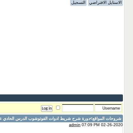
الاستايل الافتراضي
التسجيل
شروحات المواقع
>دورة شرح شريط ادوات الفوتوشوب الدرس الحادي عش
admin
07:09 PM 02-26-2020