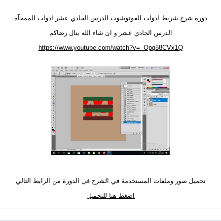
دورة شرح شريط ادوات الفوتوشوب الدرس الحادي عشر ادوات الممحآة
الدرس الحادي عشر و ان شاء الله ينال رضاكم
https://www.youtube.com/watch?v=_Opq58CVx1Q
تحميل صور وملفات المستخدمة في الشرح في الدورة من الرابط التالي
اضغط هنا للتحميل