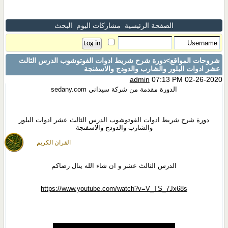
الصفحة الرئيسية
مشاركات اليوم
البحث
شروحات المواقع
>دورة شرح شريط ادوات الفوتوشوب الدرس الثالث
عشر ادوات البلور والشارب والدودج والاسفنجة
admin
07:13 PM 02-26-2020
الدورة مقدمة من شركة سيداني sedany.com
دورة شرح شريط ادوات الفوتوشوب الدرس الثالث عشر ادوات البلور
والشارب والدودج والاسفنجة
القران الكريم
الدرس الثالث عشر و ان شاء الله ينال رضاكم
https://www.youtube.com/watch?v=V_TS_7Jx68s