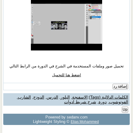
تحميل صور وملفات المستخدمة في الشرح في الدورة من الرابط التالي
اضغط هنا للتحميل
إضافة رد
الكلمات الدلالية (Tags)
:
الاسفنجة
,
البلور
,
الدرس
,
الدودج
,
الشارب
,
الفوتوشوب
,
دورة
,
شرح شريط ادوات
Up
Powered by sedany.com
Lightweight Styling ©
Elias Mohammed