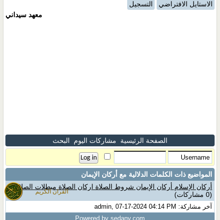
الاستايل الافتراضي
التسجيل
معهد سيداني
الصفحة الرئيسية
مشاركات اليوم
البحث
المواضيع ذات الكلمات الدلالية مع
أركان الإيمان
أركان الإسلام أركان الإيمان شروط الصلاة اركان الصلاة مبطلات الصلاة
القران الكريم
(0 مشاركات)
آخر مشاركة: admin, 07-17-2024 04:14 PM
Powered by sedany.com