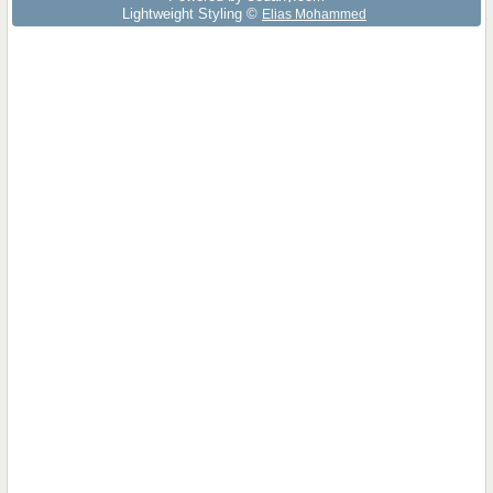
Lightweight Styling ©
Elias Mohammed