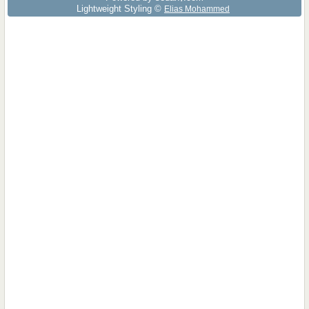
Lightweight Styling ©
Elias Mohammed