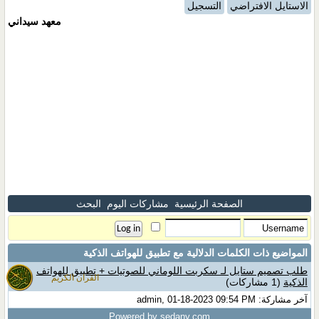
الاستايل الافتراضي
التسجيل
معهد سيداني
الصفحة الرئيسية
مشاركات اليوم
البحث
المواضيع ذات الكلمات الدلالية مع
تطبيق للهواتف الذكية
طلب تصميم ستايل لـ سكربت اللوماني للصوتيات + تطبيق للهواتف
القران الكريم
الذكية
(1 مشاركات)
آخر مشاركة: admin, 01-18-2023 09:54 PM
Powered by sedany.com