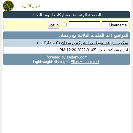
القران الكريم
الصفحة الرئيسية
مشاركات اليوم
البحث
المواضيع ذات الكلمات الدلالية مع
رمضان
سكربت تهنئة لموظفى الشركة برمضان
(0 مشاركات)
آخر مشاركة: احمد, 05-01-2022 12:26 PM
Powered by sedany.com
Lightweight Styling ©
Elias Mohammed