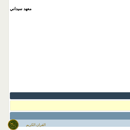
معهد سيداني
القران الكريم