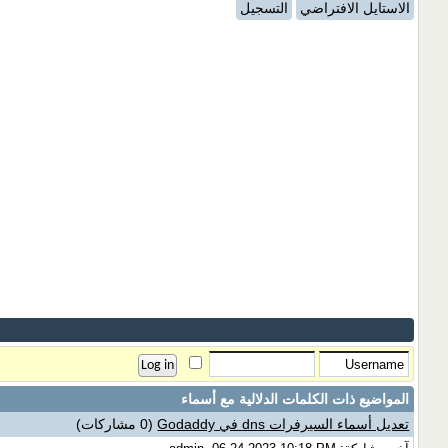
الاستايل الافتراضي
التسجيل
المواضيع ذات الكلمات الدلالية مع
أسماء
تعديل أسماء السيرفرات dns في Godaddy
(0 مشاركات)