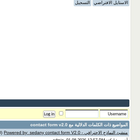
الاستايل الافتراضي
التسجيل
المواضيع ذات الكلمات الدلالية مع
contact form v2.0
منشئ النماذج الاحترافي - Powered by: sedany contact form V2.0
(0 مشاركات)