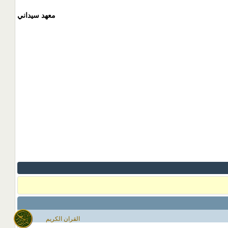
معهد سيداني
القران الكريم