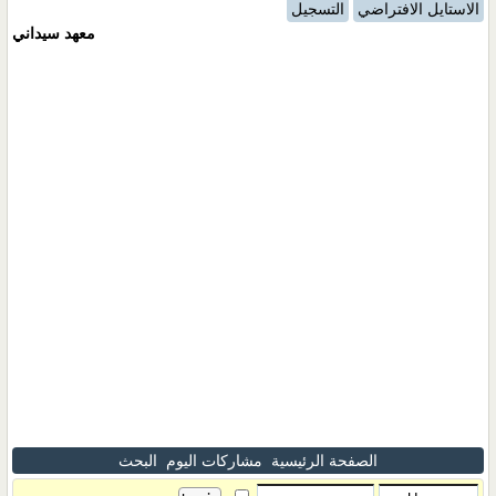
الاستايل الافتراضي
التسجيل
معهد سيداني
الصفحة الرئيسية
مشاركات اليوم
البحث