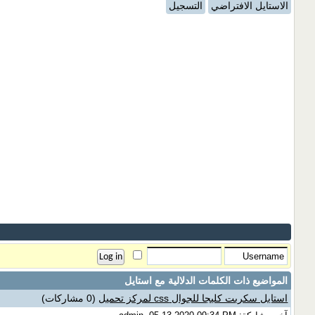
الاستايل الافتراضي
التسجيل
المواضيع ذات الكلمات الدلالية مع
استايل
استايل سكربت كليجا للجوال css لمركز تحميل
(0 مشاركات)