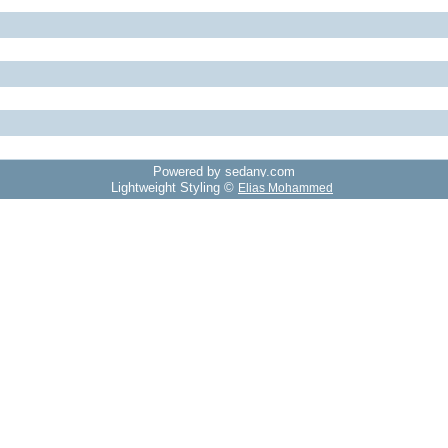
Powered by sedany.com
Lightweight Styling ©
Elias Mohammed