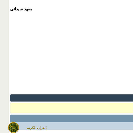
معهد سيداني
القران الكريم