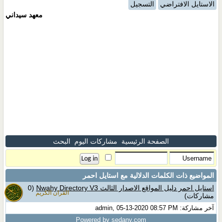
الاستايل الافتراضي
التسجيل
معهد سيداني
الصفحة الرئيسية
مشاركات اليوم
البحث
المواضيع ذات الكلمات الدلالية مع
استايل احمر
استايل احمر دليل المواقع الاصدار الثالث Nwahy Directory V3
(0
القران الكريم
مشاركات)
آخر مشاركة: admin, 05-13-2020 08:57 PM
Powered by sedany.com