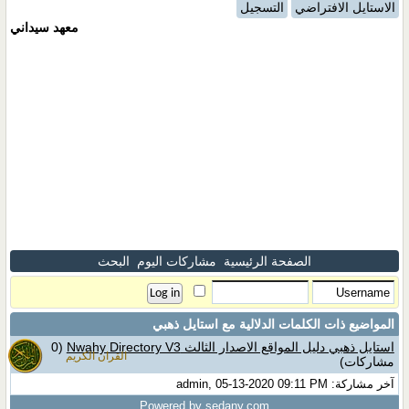
الاستايل الافتراضي
التسجيل
معهد سيداني
الصفحة الرئيسية
مشاركات اليوم
البحث
المواضيع ذات الكلمات الدلالية مع
استايل ذهبي
استايل ذهبي دليل المواقع الاصدار الثالث Nwahy Directory V3
(0
القران الكريم
مشاركات)
آخر مشاركة: admin, 05-13-2020 09:11 PM
Powered by sedany.com