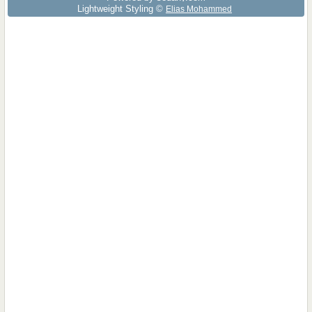
Lightweight Styling ©
Elias Mohammed