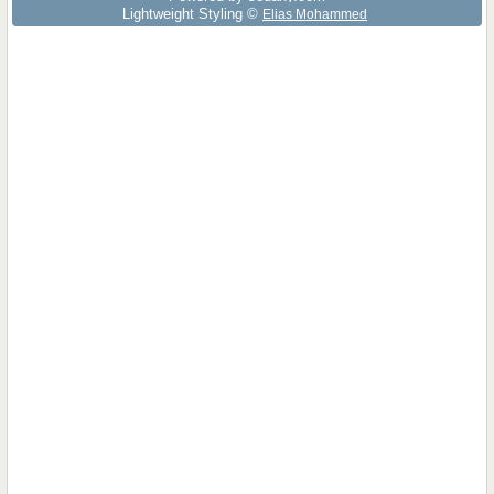
Lightweight Styling ©
Elias Mohammed