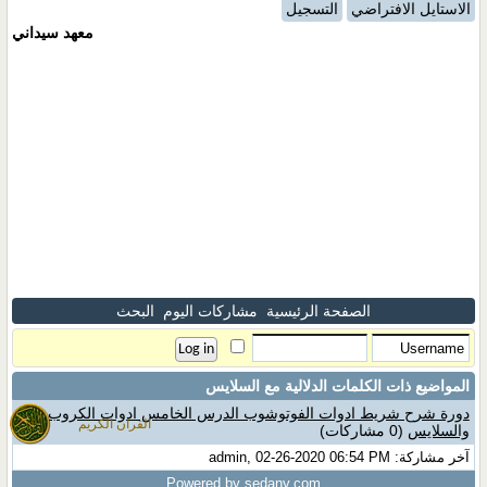
الاستايل الافتراضي
التسجيل
معهد سيداني
الصفحة الرئيسية
مشاركات اليوم
البحث
المواضيع ذات الكلمات الدلالية مع
السلايس
دورة شرح شريط ادوات الفوتوشوب الدرس الخامس ادوات الكروب
القران الكريم
والسلايس
(0 مشاركات)
آخر مشاركة: admin, 02-26-2020 06:54 PM
Powered by sedany.com