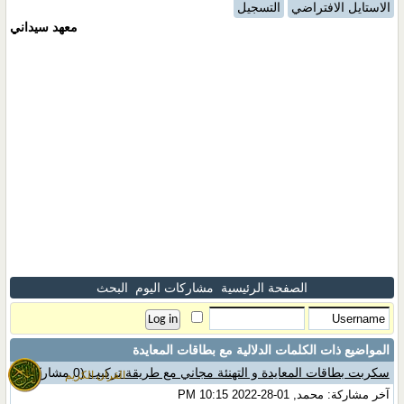
الاستايل الافتراضي
التسجيل
معهد سيداني
الصفحة الرئيسية
مشاركات اليوم
البحث
المواضيع ذات الكلمات الدلالية مع
بطاقات المعايدة
سكربت بطاقات المعايدة و التهنئة مجاني مع طريقة تركيب
(0 مشاركات)
القران الكريم
آخر مشاركة: محمد, 01-28-2022 10:15 PM