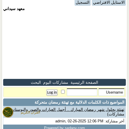
الاستايل الافتراضي
التسجيل
معهد سيداني
الصفحة الرئيسية
مشاركات اليوم
البحث
المواضيع ذات الكلمات الدلالية مع
تهنئة رمضان متحركة
تهنئة بحلول شهر رمضان المبارك .. أجمل العبارات والصور والبوستات
(0
القران الكريم
مشاركات)
آخر مشاركة: admin, 02-26-2025 12:06 PM
Powered by sedany.com