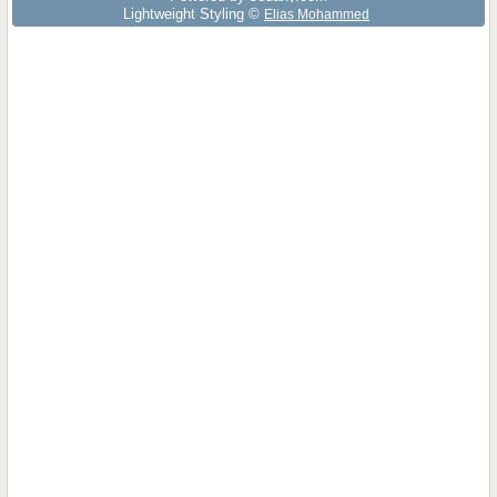
Lightweight Styling ©
Elias Mohammed