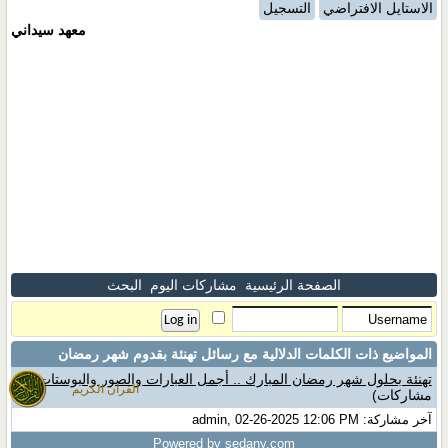
الاستايل الافتراضي
التسجيل
معهد سيداني
الصفحة الرئيسية
مشاركات اليوم
البحث
المواضيع ذات الكلمات الدلالية مع
رسائل تهنئة بقدوم شهر رمضان
تهنئة بحلول شهر رمضان المبارك .. أجمل العبارات والصور والبوستات
(0
القران الكريم
مشاركات)
آخر مشاركة: admin, 02-26-2025 12:06 PM
Powered by sedany.com