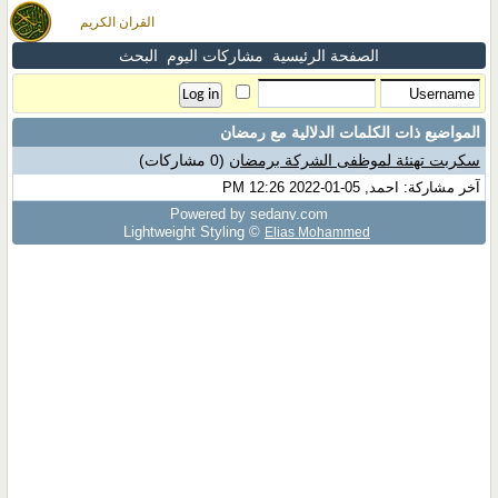
القران الكريم
الصفحة الرئيسية
مشاركات اليوم
البحث
المواضيع ذات الكلمات الدلالية مع
رمضان
سكربت تهنئة لموظفى الشركة برمضان
(0 مشاركات)
آخر مشاركة: احمد, 05-01-2022 12:26 PM
Powered by sedany.com
Lightweight Styling ©
Elias Mohammed