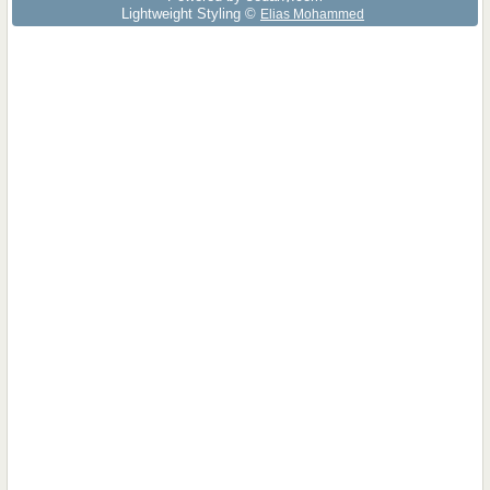
Lightweight Styling ©
Elias Mohammed