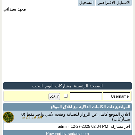
الاستايل الافتراضي
التسجيل
معهد سيداني
الصفحة الرئيسية
مشاركات اليوم
البحث
المواضيع ذات الكلمات الدلالية مع
اغلاق الموقع
اغلاق الموقع كامل عن الزوار للصيانة وفتحه لأيبي واحد فقط
(0
القران الكريم
مشاركات)
آخر مشاركة: admin, 12-27-2025 02:04 PM
Powered by sedany.com