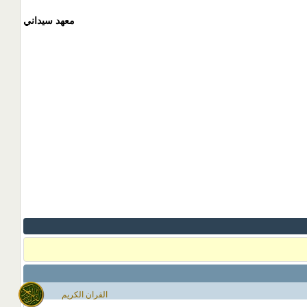
معهد سيداني
القران الكريم