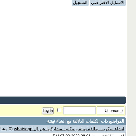
الاستايل الافتراضي
التسجيل
المواضيع ذات الكلمات الدلالية مع
انشاء تهنئة
انشاء سكربت بطاقة تهنئة وامكانية مشاركتها عبر ال whatsapp
(0 مشاركات)