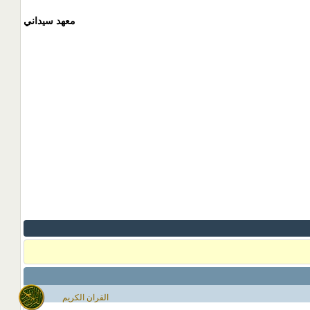
معهد سيداني
القران الكريم