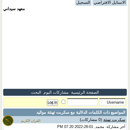
الاستايل الافتراضي
التسجيل
معهد سيداني
الصفحة الرئيسية
مشاركات اليوم
البحث
المواضيع ذات الكلمات الدلالية مع
سكربت تهنئة مواليد
سكربت تهنئة
(0 مشاركات)
القران الكريم
آخر مشاركة: محمد, 01-28-2022 07:20 PM