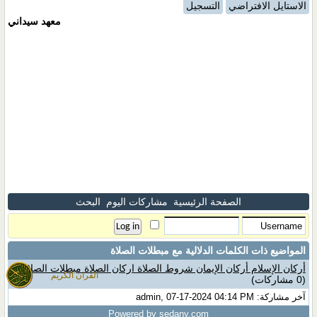
الاستايل الافتراضي
التسجيل
معهد سيداني
الصفحة الرئيسية
مشاركات اليوم
البحث
المواضيع ذات الكلمات الدلالية مع
مبطلات الصلاة
أركان الإسلام أركان الإيمان شروط الصلاة اركان الصلاة مبطلات الصلاة
القران الكريم
(0 مشاركات)
آخر مشاركة: admin, 07-17-2024 04:14 PM
Powered by sedany.com