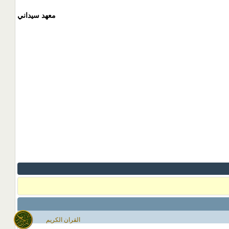
معهد سيداني
القران الكريم