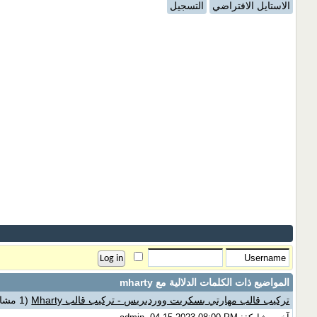
الاستايل الافتراضي
التسجيل
المواضيع ذات الكلمات الدلالية مع
mharty
تركيب قالب مهارتي بسكربت ووردبريس - تركيب قالب Mharty
(1 مشاركات)