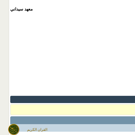
معهد سيداني
القران الكريم