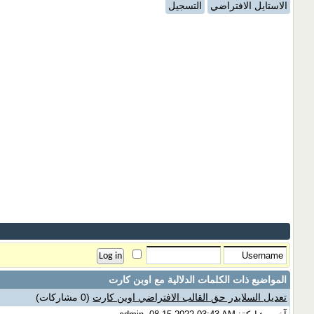
الاستايل الافتراضي
التسجيل
المواضيع ذات الكلمات الدلالية مع
اوبن كارت
تعديل السلايدر حق القالب الافتراضي اوبن كارت
(0 مشاركات)