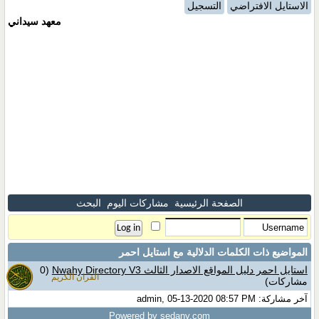
الاستايل الافتراضي
التسجيل
معهد سيداني
الصفحة الرئيسية
مشاركات اليوم
البحث
المواضيع ذات الكلمات الدلالية مع
استايل احمر
استايل احمر دليل المواقع الاصدار الثالث Nwahy Directory V3
(0
القران الكريم
مشاركات)
آخر مشاركة: admin, 05-13-2020 08:57 PM
Powered by sedany.com