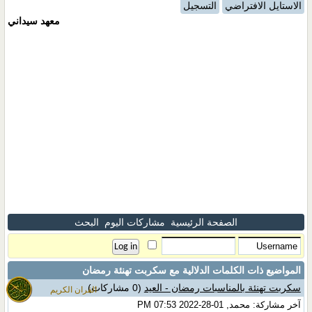
الاستايل الافتراضي
التسجيل
معهد سيداني
الصفحة الرئيسية
مشاركات اليوم
البحث
المواضيع ذات الكلمات الدلالية مع
سكربت تهنئة رمضان
سكربت تهنئة بالمناسبات رمضان - العيد
(0 مشاركات)
القران الكريم
آخر مشاركة: محمد, 01-28-2022 07:53 PM