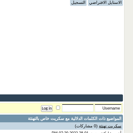
الاستايل الافتراضي
التسجيل
المواضيع ذات الكلمات الدلالية مع
سكريت خاص بالتهنئة
سكربت تهنئة
(0 مشاركات)