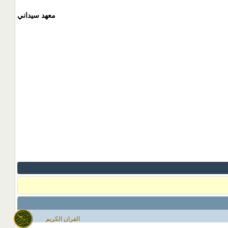
معهد سيداني
القران الكريم