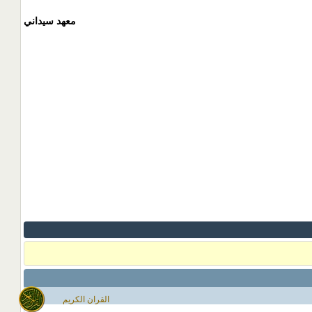
معهد سيداني
القران الكريم