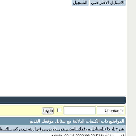
الاستايل الافتراضي
التسجيل
المواضيع ذات الكلمات الدلالية مع
ستايل موقعك القديم
شرح ارجاع استايل موقعك القديم عن طريق موقع ارشيف تركيب الاستاي