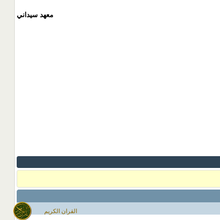
معهد سيداني
القران الكريم