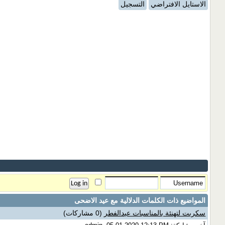
الاستايل الافتراضي
التسجيل
المواضيع ذات الكلمات الدلالية مع
عيد الاضحى
سكربت لتهنئة بالمناسبات عيدالفطر
(0 مشاركات)