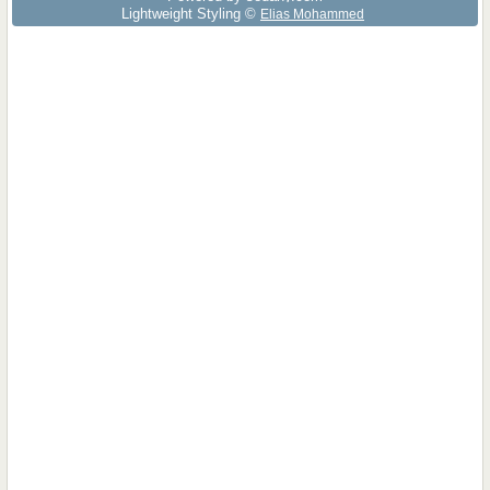
Lightweight Styling ©
Elias Mohammed