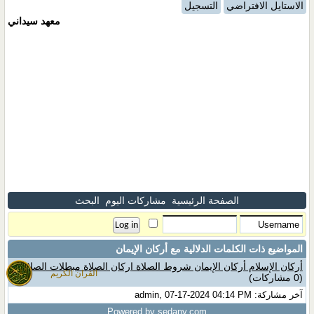
الاستايل الافتراضي
التسجيل
معهد سيداني
الصفحة الرئيسية
مشاركات اليوم
البحث
المواضيع ذات الكلمات الدلالية مع
أركان الإيمان
أركان الإسلام أركان الإيمان شروط الصلاة اركان الصلاة مبطلات الصلاة
القران الكريم
(0 مشاركات)
آخر مشاركة: admin, 07-17-2024 04:14 PM
Powered by sedany.com