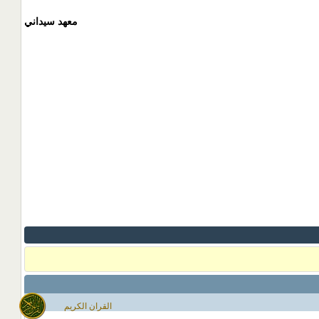
معهد سيداني
القران الكريم