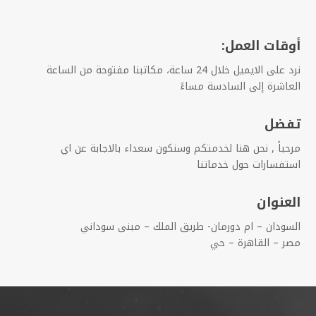
أوقات العمل:
نرد على الايميل خلال 24 ساعة، مكاتبنا مفتوحة من الساعة
العاشرة إلى السادسة مساءً
تفضل
مرحباً , نحن هنا لخدمتكم وسنكون سعداء بالاجابة عن اي
استفسارات حول خدماتنا
العنوان
السودان – ام دورمان- طريق الملك – مبنى سوداني
مصر – القاهرة – حي