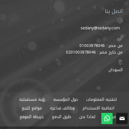
اتصل بنا
sedany@sedany.com
من مصر : 01003878046
من خارج مصر : 0201003878046
السودان
لتقنيه المعلومات
حول المؤسسه
رؤية مستقبلية
اتفاقية الاستخدام
وظائف شاغرة
مواقع للبيع
من نحن
لماذا نحن
طرق الدفع
خريطة الموقع