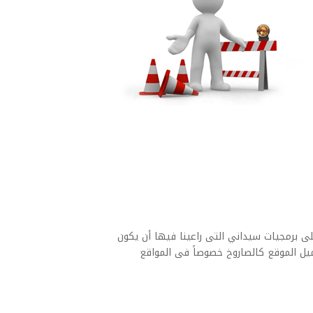
ى برمجيات سيداني التى راعينا فيها أن يكون
ميل الموقع كالصاروخ خصوصاً فى المواقع