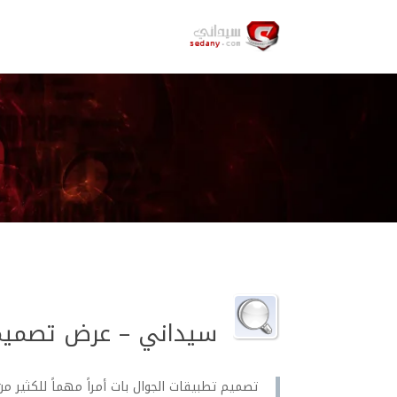
سيداني – عرض تصميم 
تصميم تطبيقات الجوال بات أمراً مهماً للكثير م