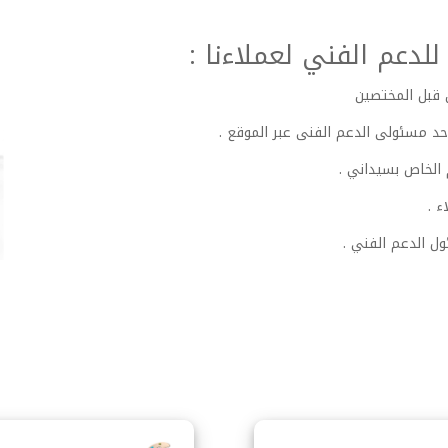
دعم الفني لعملاءنا :
 قبل المختصين
د مسئولى الدعم الفنى عبر الموقع .
 الخاص بسيداني .
 .
ل الدعم الفني .