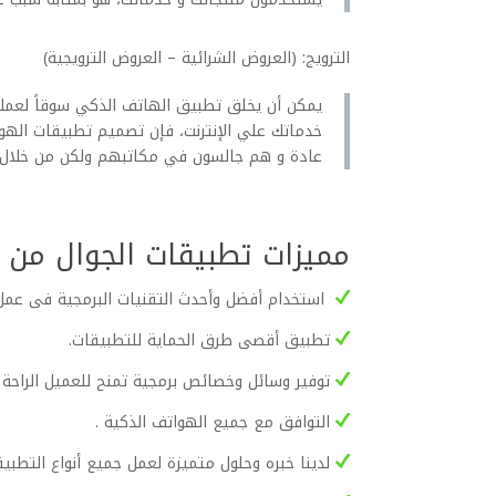
الترويج: (العروض الشرائية – العروض الترويجية)
يمكن أن يخلق تطبيق الهاتف الذكي سوقاً لعملائ
خدماتك علي الإنترنت، فإن تصميم تطبيقات الهوا
عادة و هم جالسون في مكاتبهم ولكن من خلال 
مميزات تطبيقات الجوال من 
استخدام أفضل وأحدث التقنيات البرمجية فى عمل ا
تطبيق أقصى طرق الحماية للتطبيقات.
توفير وسائل وخصائص برمجية تمنح للعميل الراحة 
التوافق مع جميع الهواتف الذكية .
لدينا خبره وحلول متميزة لعمل جميع أنواع التطبيق