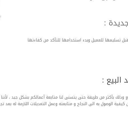
جديدة :
 قبل تسليمها للعميل وبدء استخدامها للتأكد من كفاءتها
البيع :
ع وذلك بأكثر من طريقة حتى يتسنى لنا متابعة أعمالكم بشكل جيد ، لأننا نع
فية الوصول به الى النجاح و متابعته وعمل التعديلات اللازمة له بعد تجرب