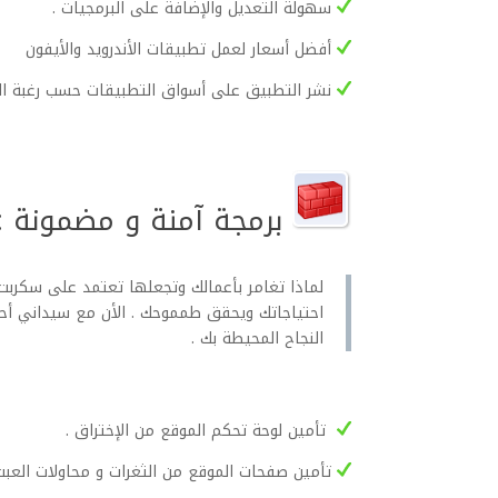
سهولة التعديل والإضافة على البرمجيات .
أفضل أسعار لعمل تطبيقات الأندرويد والأيفون
نشر التطبيق على أسواق التطبيقات حسب رغبة ال
برمجة آمنة و مضمونة :
لماذا تغامر بأعمالك وتجعلها تعتمد على سكربت 
احتياجاتك ويحقق طمموحك . الأن مع سيداني أحصل
النجاح المحيطة بك .
تأمين لوحة تحكم الموقع من الإختراق .
تأمين صفحات الموقع من الثغرات و محاولات العبث