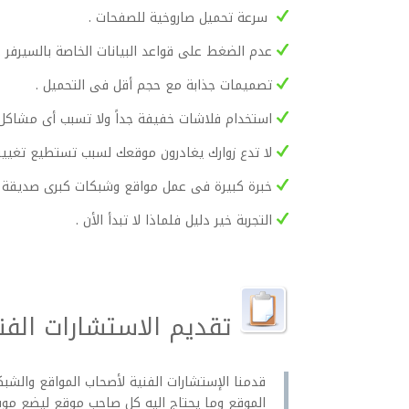
سرعة تحميل صاروخية للصفحات .
عدم الضغط على قواعد البيانات الخاصة بالسيرفر .
تصميمات جذابة مع حجم أقل فى التحميل .
استخدام فلاشات خفيفة جداً ولا تسبب أى مشاكل 
لا تدع زوارك يغادرون موقعك لسبب تستطيع تغييره
خبرة كبيرة فى عمل مواقع وشبكات كبرى صديقة للز
التجربة خير دليل فلماذا لا تبدأ الأن .
تقديم الاستشارات الفني
قدمنا الإستشارات الفنية لأصحاب المواقع وال
الموقع وما يحتاج اليه كل صاحب موقع ليضع موق