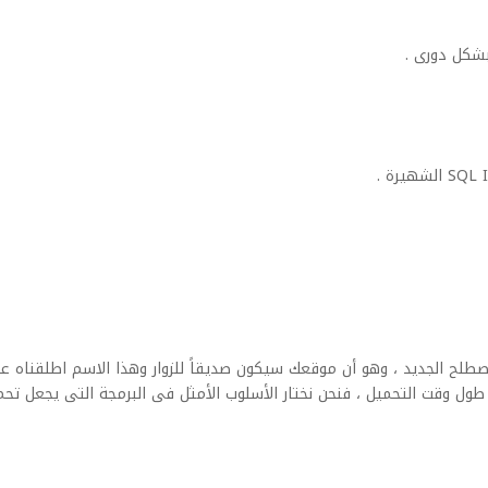
بشكل دورى .
طلح الجديد ، وهو أن موقعك سيكون صديقاً للزوار وهذا الاسم اطلقناه عل
ن طول وقت التحميل ، فنحن نختار الأسلوب الأمثل فى البرمجة التى يجعل تح