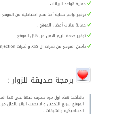
حماية قواعد البيانات .
توفير برامج حماية أخذ نسخ احتياطية من الموقع 
حماية بيانات أعضاء الموقع .
توفير خدمة البيع الآمن من خلال الموقع .
تأمين الموقع من ثغرات ال XSS و ثغرات SQL Injection الشهيرة .
برمجة صديقة للزوار :
بالتأكيد هذه اول مرة تتعرف فيها على هذا المص
الموقع سريع التحميل و لا يصيب الزائر بالملل م
الديناميكية والشبكات .