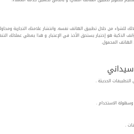
ك للشراء من خلال تطبيق الهاتف نفسه. وانتشار علامتك التجارية ومحاولة
تف الذكية هو إختيار يستحق الأخذ في الإعتبار. و هذا يعطي عملائك الت
الهاتف المحمول.
سيداني
لتطبيقات الحديثة .
وسهولة الاستخدام .
ات .