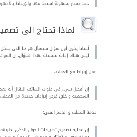
حيث تمتاز بسهولة استخدامها والإرتباط بالأجهزة
لماذا تحتاج الى تصميم
أحيانا يكون أول سؤال سيسأل هو ما الذي يمكن
ليس هناك إجابة مبسطة لهذا السؤال. إن الفوائ
عمل إرتباط مع العملاء:
إن أفضل شيء في قنوات الهاتف النقال أنه يعطي
الشخصية و خلق فرص إيرادات جديدة من العملاء ا
خدمة العملاء و الدعم الفني:
إن عملية تصميم تطبيقات الجوال الذكي بطريقة 
يستخدمون منتجاتك و خدماتك، هو بمثابة سبب عظ