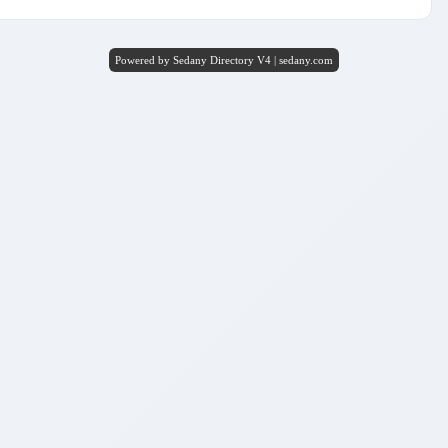
Powered by Sedany Directory V4 | sedany.com