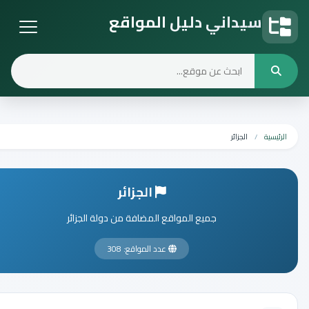
سيداني دليل المواقع
دليل المواقع
الرئيسية
الجزائر
الجزائر
جميع المواقع المضافة من دولة الجزائر
عدد المواقع: 308