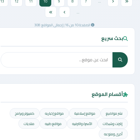
13
12
11
10
9
8
7
...
...
الصفحة 10 من 16 | إجمالي المواقع: 308
بحث سريع
أقسام الموقع
نشر مواضيع
مواقع إسلامية
مواقع إخباريه
كمبيوتر وبرامج
إنترنت وشبكات
الأسرة والترفيه
مواقع طبيه
منتديات
أخرى ومنوعه