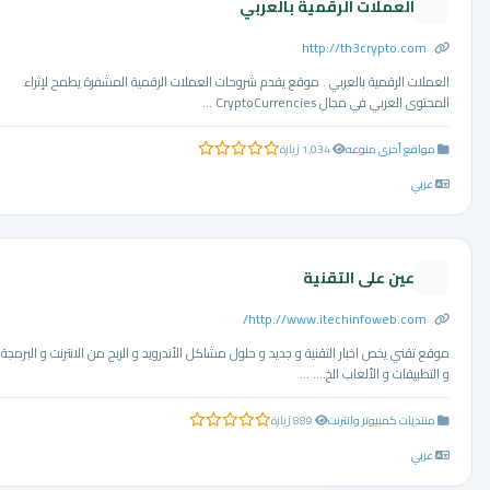
العملات الرقمية بالعربي
http://th3crypto.com
العملات الرقمية بالعربي . موقع يقدم شروحات العملات الرقمية المشفرة يطمح لإثراء
المحتوى العربي في مجال CryptoCurrencies ...
مواقع أخرى منوعه
1,034 زيارة
0.0 من 5 نجوم
عربي
عين على التقنية
http://www.itechinfoweb.com/
موقع تقني يخص اخبار التقنية و جديد و حلول مشاكل الأندرويد و الربح من الانترنت و البرمجة
و التطبيقات و الألعاب الخ.... ...
منتديات كمبيوتر وانترنت
889 زيارة
0.0 من 5 نجوم
عربي