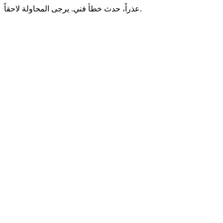
عذراً، حدث خطأ فني. يرجى المحاولة لاحقاً.