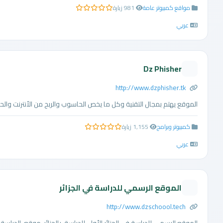
مواقع كمبيوتر عامة
981 زيارة
0.0 من 5 نجوم
عربي
Dz Phisher
http://www.dzphisher.tk
الموقع يهتم بمجال التقنية وكل ما يخص الحاسوب والربح من الأنترنت والح
كمبيوتر وبرامج
1,155 زيارة
0.0 من 5 نجوم
عربي
الموقع الرسمي للدراسة في الجزائر
http://www.dzschoool.tech