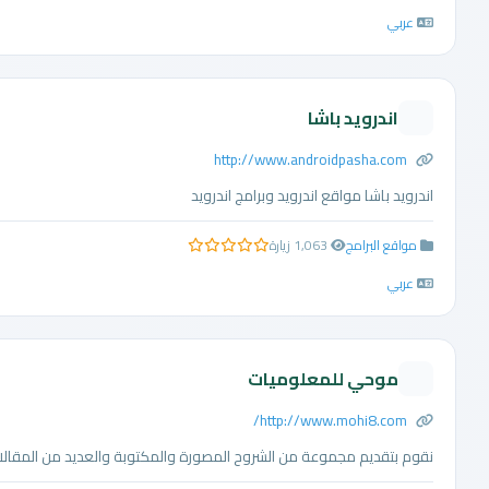
عربي
اندرويد باشا
http://www.androidpasha.com
اندرويد باشا مواقع اندرويد وبرامج اندرويد
مواقع البرامج
1,063 زيارة
0.0 من 5 نجوم
عربي
موحي للمعلوميات
http://www.mohi8.com/
نقوم بتقديم مجموعة من الشروح المصورة والمكتوبة والعديد من المقال