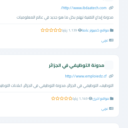
http://www.ibdaatech.com/
مدونة إبداع التقنية تهتم بكل ما هو جديد في عالم المعلوميات
مواقع كمبيوتر عامة
1,139 زيارة
0.0 من 5 نجوم
عربي
مدونة التوظيفي في الجزائر
http://www.emploiedz.cf
التوظيف، التوظيفي في الجزائر، مدونة التوظيفي في الجزائر، اعلانات التوظيفي في
مواقع اخرى
1,149 زيارة
0.0 من 5 نجوم
عربي