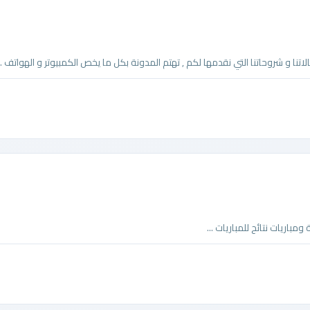
اتنا و شروحاتنا التي نقدمها لكم , تهتم المدونة بكل ما يخص الكمبيوتر و الهواتف ..
باريات نتائح للمباريات ...