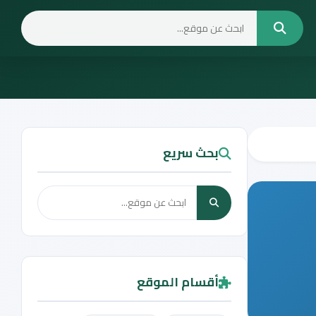
بحث سريع
أقسام الموقع