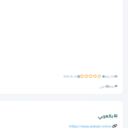
0.0 من 5 نجوم
32 زيارة
2026-04-24
مصر
عربي
AI بالعربي
https://www.ailarabi.online/