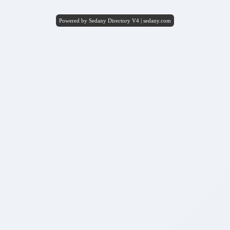
Powered by Sedany Directory V4 | sedany.com