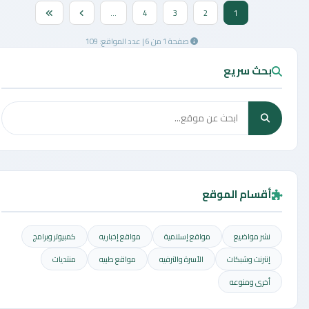
...
4
3
2
1
صفحة 1 من 6 | عدد المواقع: 109
بحث سريع
أقسام الموقع
نشر مواضيع
مواقع إسلامية
مواقع إخباريه
كمبيوتر وبرامج
إنترنت وشبكات
الأسرة والترفيه
مواقع طبيه
منتديات
أخرى ومنوعه