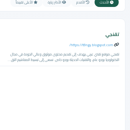
الأحدث
الأقدم
الأكثر زيارة
الأعلى تقييماً
تقنجي
https://t8ngy.blogspot.com/
تقنجي موقع تقني عربي يهدف إلى تقديم محتوى موثوق وعالي الجودة في مجال
التكنولوجيا بوجهٍ عام، والتقنيات الحديثة بوجهٍ خاص. نسعى إلى تبسيط المفاهيم التق ...