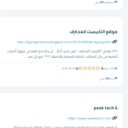
السعودية
عربي
موقع التايبست المحترف
http://typingsessions.blogspot.com/2025/06/fast-typing.html
???? برنامج "التايبست المحترف" ليس مجرد أداة... بل رحلة نحو التميز في مهارة أصبحت
أساسية في كل المجالات: الكتابة السريعة والدقيقة. ???? مع كل تمر ...
0.0 من 5 نجوم
148 زيارة
2025-08-05
مصر
عربي
4 peek tech
http://www.4peektech.com/
Welcome to 4Peek Tech – your ultimate destination for the latest in