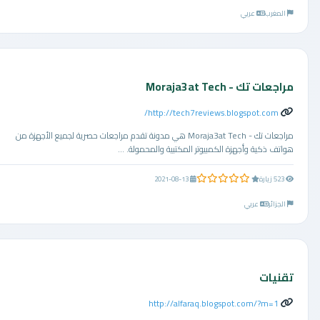
المغرب
عربي
مراجعات تك - Moraja3at Tech
http://tech7reviews.blogspot.com/
مراجعات تك - Moraja3at Tech هي مدونة تقدم مراجعات حصرية لجميع الأجهزة من
هواتف ذكية وأجهزة الكمبيوتر المكتبية والمحمولة. ...
0.0 من 5 نجوم
523 زيارة
2021-08-13
الجزائر
عربي
تقنيات
http://alfaraq.blogspot.com/?m=1