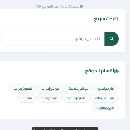
صفحة 2 من 6 | عدد المواقع: 109
بحث سريع
أقسام الموقع
نشر مواضيع
مواقع إسلامية
مواقع إخباريه
كمبيوتر وبرامج
إنترنت وشبكات
الأسرة والترفيه
مواقع طبيه
منتديات
أخرى ومنوعه