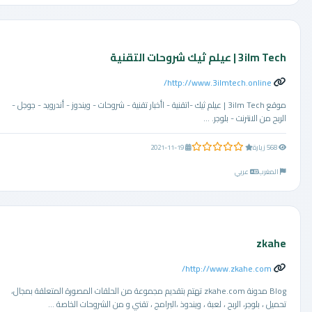
3ilm Tech | عيلم ثيك شروحات التقنية
http://www.3ilmtech.online/
موقع 3ilm Tech | عيلم ثيك -اتقنية - اأخبار تقنية - شروحات - ويندوز - أندرويد - جوجل -
الربح من الانترنت - بلوجر. ...
0.0 من 5 نجوم
568 زيارة
2021-11-19
المغرب
عربي
zkahe
http://www.zkahe.com/
Blog مدونة zkahe.com تهتم بتقديم مجموعة من الحلقات المصورة المتعلقة بمجال،
تحميل ، بلوجر، الربح ، لعبة ، ويندوذ ،البرامج ، تقني و من الشروحات الخاصة ...