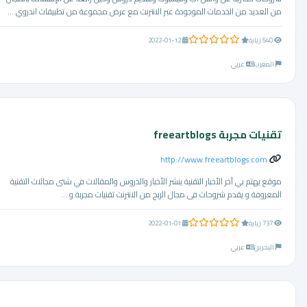
من العديد من الخدمات الموجودة عبر الانترنت مع عرض مجموعة من تطبيقات اندروي ...
0.0 من 5 نجوم
540 زيارة
2022-01-12
المغرب
عربي
تقنيات مجربة freeartblogs
http://www.freeartblogs.com
موقع يهتم بي آخر الأخبار التقنية ينشر الأخبار والدروس والمقالات في شتى مجالات التقنية
المعروفة و يقدم شروحات فى مجال الربح من الانترنت تقنيات مجربة و ...
0.0 من 5 نجوم
737 زيارة
2022-01-01
البحرين
عربي