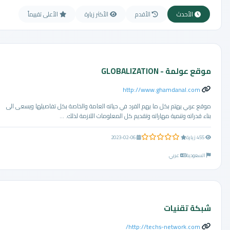
الأحدث
الأقدم
الأكثر زيارة
الأعلى تقييماً
موقع عولمة - GLOBALIZATION
http://www.ghamdanal.com
موقع عربي يهتم بكل ما يهم الفرد في حياته العامة والخاصة بكل تفاصيلها ويسعى الى
بناء قدراته وتنمية مهاراته وتقديم كل المعلومات اللازمة لذلك. ...
0.0 من 5 نجوم
455 زيارة
2023-02-06
السعودية
عربي
شبكة تقنيات
http://techs-network.com/