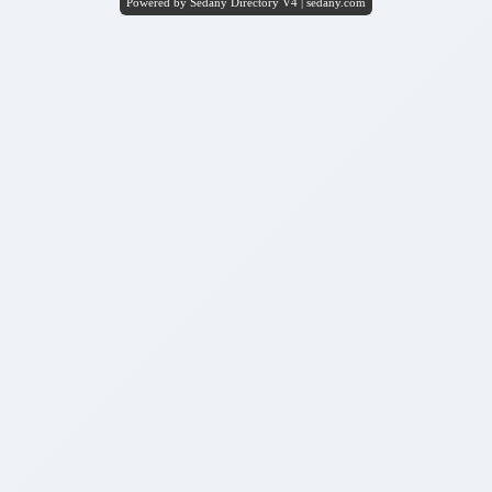
Powered by Sedany Directory V4 | sedany.com