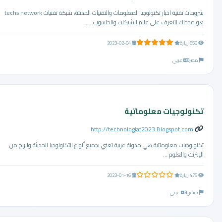
شروحات تقنية اخبار تكنولوجيا المعلومات والتقنيات الحديثة، شبكة تقنيات techs network
هو مدخلك للتعرف على عالم الشبكات والحاسوب. ...
5.0 من 5 نجوم
550 زيارة
2023-02-04
مصر
عربي
تكنولوجيات معلوماتية
http://technologiat2023.Blogspot.com
تكنولوجيات معلوماتية هي مدونة عربية تعني بجميع أنواع التكنولوجيا الحديثة والربح من
الإنترنت والعلوم ...
0.0 من 5 نجوم
475 زيارة
2023-01-16
تونس
عربي