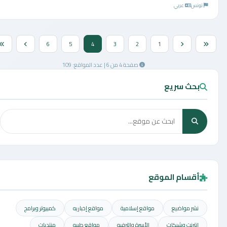
تونس
عربي
6
5
4
3
2
1
صفحة 4 من 6 | عدد المواقع: 109
بحث سريع
أقسام الموقع
نشر مواضيع
مواقع إسلامية
مواقع إخباريه
كمبيوتر وبرامج
إنترنت وشبكات
الأسرة والترفيه
مواقع طبيه
منتديات