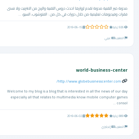
مدونة خبير التقنية مدونة تقدم لزوارها احدث دروس التقنية والربح من الانترنيت ولا ننسى
فقرات وفيديوهات تعليمية من خلال دورات في كل من : الفتوشوب، السيو، ...
0.0 من 5 نجوم
926 زيارة
2019-06-15
المغرب
عربي
world-business-center
http://www.globebusinesscenter.com/
Welcome to my blog is a blog that is interested in all the news of our day
especially all that relates to multimedia know mobile computer games
consol ...
5.0 من 5 نجوم
889 زيارة
2019-06-02
المغرب
إنجليزي