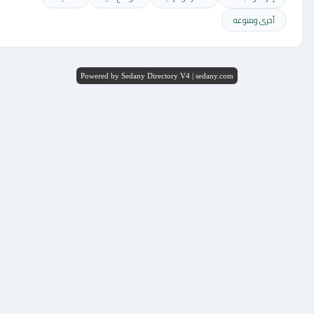
أخرى ومنوعه
Powered by Sedany Directory V4 | sedany.com