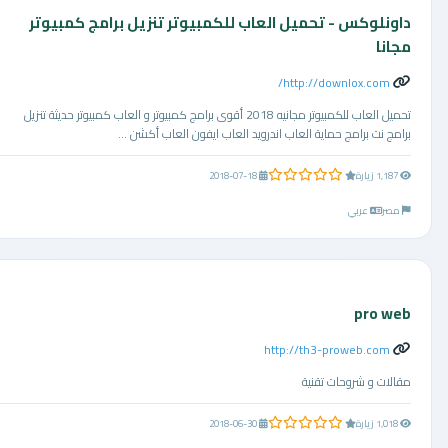
داونلوكس - تحميل العاب للكمبيوتر تنزيل برامج كمبيوتر
مجانا
http://downlox.com/
تحميل العاب للكمبيوتر مجانيه 2018 أقوى برامج كمبيوتر و العاب كمبيوتر حديثة تنزيل
برامج نت برامج حماية العاب اندرويد العاب ايفون العاب أكشن ...
0.0 من 5 نجوم
1,187 زيارة
2018-07-18
مصر
عربي
pro web
http://th3-proweb.com
مقالات و شروحات تقنية
0.0 من 5 نجوم
1,018 زيارة
2018-06-30