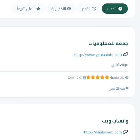
الأحدث
الأقدم
الأكثر زيارة
الأعلى تقييماً
جمعه للمعلوميات
http://www.gomaainfo.com/
موقع تقني
5.0 من 5 نجوم
909 زيارة
2019-12-07
مصر
عربي
واتساب ويب
http://whats-web.com