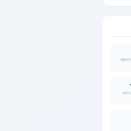
عاب الكمبيوتر
س مجرد