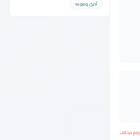
أخرى ومنوعه
وقع مخالف