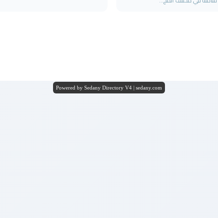
 شاملة في مختلف المج...
Powered by Sedany Directory V4 | sedany.com