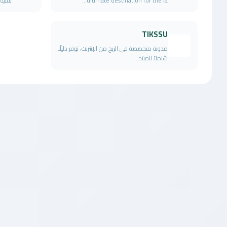
ultimate destination for the la...
تقنية
TIKSSU
مدونة متخصصة في الربح من الإنترنت، توفر دليلًا
شاملاً للمبتد...