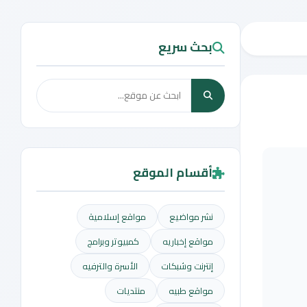
بحث سريع
أقسام الموقع
نشر مواضيع
مواقع إسلامية
مواقع إخباريه
كمبيوتر وبرامج
إنترنت وشبكات
الأسرة والترفيه
مواقع طبيه
منتديات