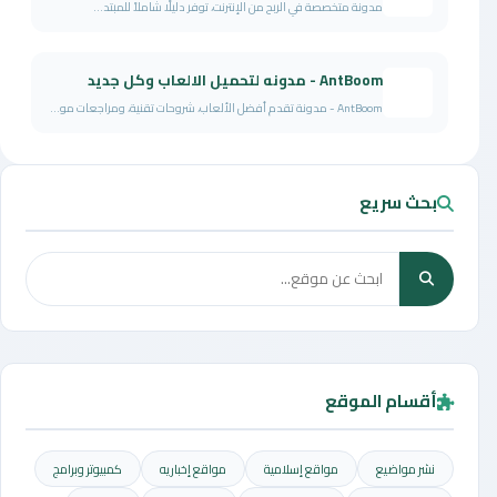
مدونة متخصصة في الربح من الإنترنت، توفر دليلًا شاملاً للمبتد...
AntBoom - مدونه لتحميل الالعاب وكل جديد
AntBoom - مدونة تقدم أفضل الألعاب، شروحات تقنية، ومراجعات مو...
بحث سريع
أقسام الموقع
نشر مواضيع
مواقع إسلامية
مواقع إخباريه
كمبيوتر وبرامج