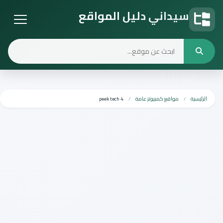
سيداني دليل المواقع
دليل المواقع
الرئيسية
مواقع كمبيوتر عامة
4 peek tech