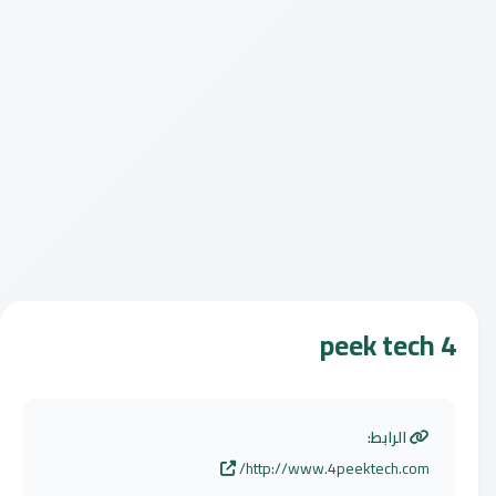
4 peek tech
الرابط:
http://www.4peektech.com/