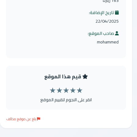
163 زيارة
تاريخ الإضافة:
22/04/2025
صاحب الموقع:
mohammed
قيم هذا الموقع
★
★
★
★
★
انقر على النجوم لتقييم الموقع
بلغ عن موقع مخالف