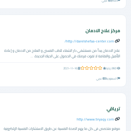
مصر
عربي
مركز علاج الادمان
http://darelshefaa-center.com/
علاج الادمان يبدأ من مستشفي دار الشفاء للطب النفسي و العلاج من الادمان و إعادة
التأهيل والنقاهة لا تفوت فرصتك في الحصول على الحياة الجديدة. ...
0.0 من 5 نجوم
860 زيارة
2021-11-16
السعودية
عربي
ترياقي
http://www.tiryaqy.com
موقع متخصص في كل ما يهم الصحة النفسية عن طريق الاستشارات النفسية الإلكترونية