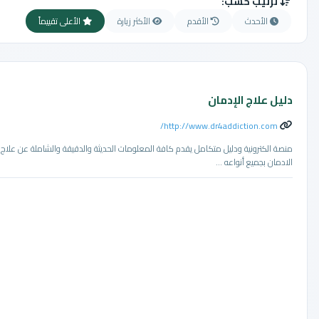
ترتيب حسب:
الأحدث
الأقدم
الأكثر زيارة
الأعلى تقييماً
دليل علاج الإدمان
http://www.dr4addiction.com/
منصة الكترونية ودليل متكامل يقدم كافة المعلومات الحديثة والدقيقة والشاملة عن علاج
الادمان بجميع أنواعه ...