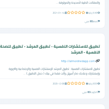
والمقالات الطبية الصحيحة والموثوقة ...
0.0 من 5 نجوم
618 زيارة
2021-01-14
مصر
عربي
تطبيق للاستشارات النفسية - تطبيق المرشد - تطبيق للصحة
النفسية - المرشد
http://almorshedapp.com
تطبيق للاستشارات النفسية : تطبيق المرشد للإستشارات النفسية والإجتماعية والتربوية
وإستشارتك وعلاجك صار أسهل وأنت فقط في بيتك ( حمل التطبيق ) ...
0.0 من 5 نجوم
833 زيارة
2020-12-08
الكويت
عربي