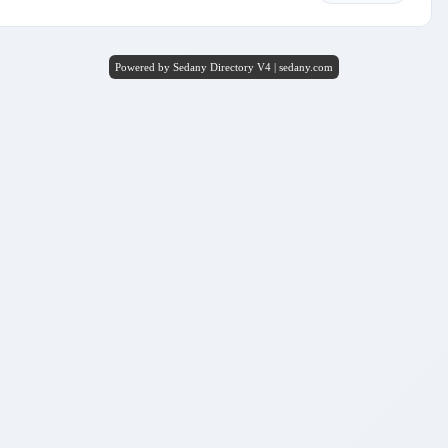
Powered by Sedany Directory V4 | sedany.com