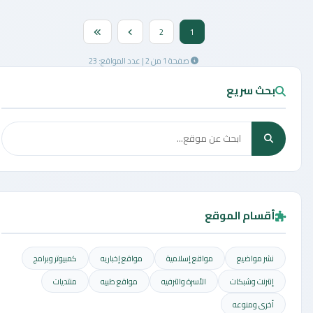
2
1
صفحة 1 من 2 | عدد المواقع: 23
بحث سريع
أقسام الموقع
نشر مواضيع
مواقع إسلامية
مواقع إخباريه
كمبيوتر وبرامج
إنترنت وشبكات
الأسرة والترفيه
مواقع طبيه
منتديات
أخرى ومنوعه