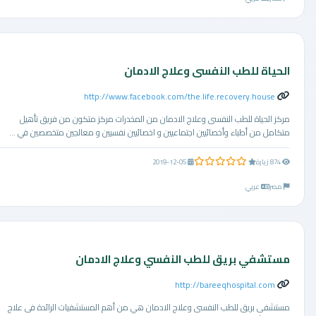
الحياة للطب النفسى وعلاج الادمان
http://www.facebook.com/the.life.recovery.house
مركز الحياة للطب النفسى وعلاج الادمان من المخدرات مركز متكون من فريق تأهيل
متكامل من أطباء وأخصائيين اجتماعيين و اخصائيين نفسيين و معالجين متخصصين في ...
0.0 من 5 نجوم
874 زيارة
2019-12-05
مصر
عربي
مستشفي بريق للطب النفسي وعلاج الادمان
http://bareeqhospital.com
مستشفى بريق للطب النفسى وعلاج الادمان هي من أهم المستشفيات الرائدة فى علاج