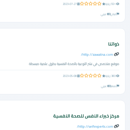
0.0 من 5 نجوم
551 زيارة
2023-07-27
لبنان
عربي
ذواتنا
http://zawatna.com/
موقع متخصص في نشر التوعية بالصحة النفسية بطرق علمية مبسطة
0.0 من 5 نجوم
383 زيارة
2023-05-08
مصر
عربي
مركز خبراء النفس للصحة النفسية
http://selfexperts.com/